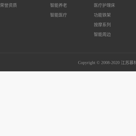
荣誉资质
智能养老
医疗护理床
智能医疗
功能铁架
按摩系列
智能周边
Copyright © 2008-2020 